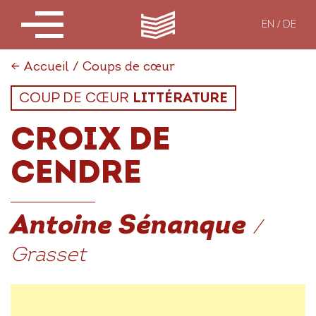
EN
DE
←
Accueil
/
Coups de cœur
COUP DE CŒUR
LITTÉRATURE
CROIX DE
CENDRE
Antoine Sénanque
/
Grasset