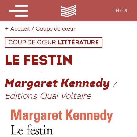
EN
DE
←
Accueil
/
Coups de cœur
COUP DE CŒUR
LITTÉRATURE
LE FESTIN
Margaret Kennedy
/
Editions Quai Voltaire