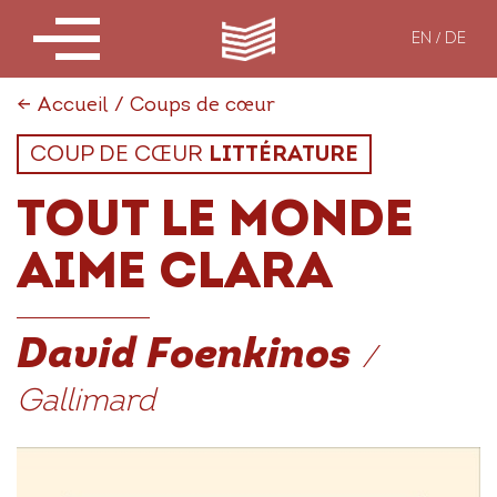
EN
DE
←
Accueil
/
Coups de cœur
COUP DE CŒUR
LITTÉRATURE
TOUT LE MONDE
AIME CLARA
David Foenkinos
/
Gallimard