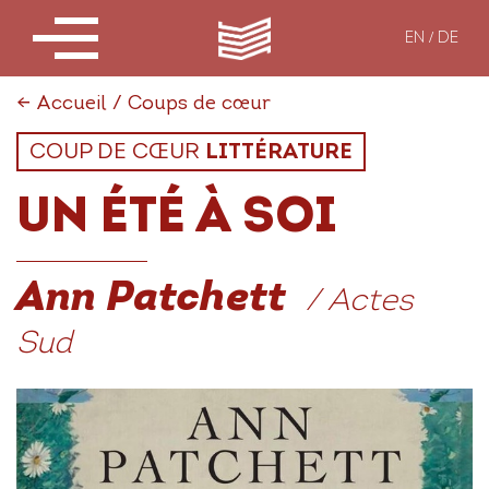
EN
DE
←
Accueil
/
Coups de cœur
COUP DE CŒUR
LITTÉRATURE
UN ÉTÉ À SOI
Ann Patchett
/ Actes
Sud